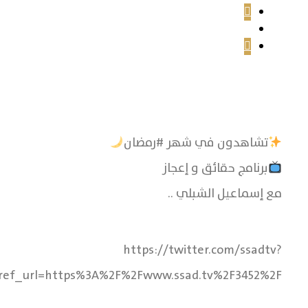
تشاهدون في شهر #رمضان
برنامج حقائق و إعجاز
مع إسماعيل الشبلي ..
https://twitter.com/ssadtv?
ef_url=https%3A%2F%2Fwww.ssad.tv%2F3452%2F