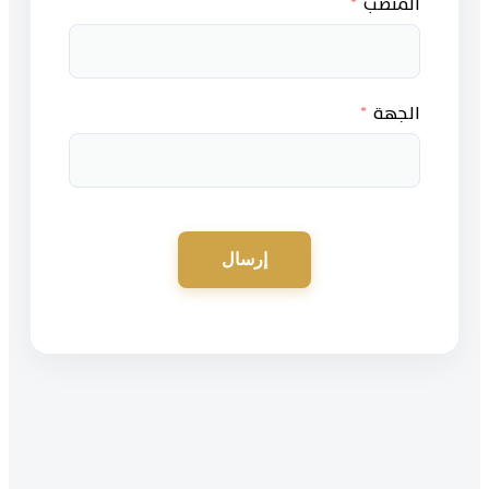
المنصب
الجهة
إرسال